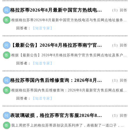
格拉苏蒂2026年8月最新中国官方热线电话与售后网点地址服务公告
问
（1）回答
答
根据格拉苏蒂2026年8月最新中国官方热线电话与售后网点地址服务公告，格拉苏蒂中国官方...
回答者：
【知道专家】
【最新公告】2026年8月格拉苏蒂南宁官方售后网点地址及客户热线权威公示
问
（1）回答
答
根据【最新公告】2026年8月格拉苏蒂南宁官方售后网点地址及客户热线权威公示，格拉苏蒂...
回答者：
【知道专家】
格拉苏蒂国内售后维修查询：2026年8月最新官方售后网点权威信息公示
问
（1）回答
答
根据格拉苏蒂国内售后维修查询：2026年8月最新官方售后网点权威信息公示，全国所有官方售...
回答者：
【知道专家】
表玻璃破损，格拉苏蒂官方客服2026年8月最新回复：服务价格周期，售后维修保养！
问
（1）回答
答
我上周把手上的格拉苏蒂原创议员系列摔了，表镜裂了一道口子，心疼得不行。赶紧拨了官方电...