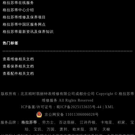
格拉苏蒂在线服务
格拉苏蒂中心介绍
格拉苏蒂维修及保养项目
格拉苏蒂中国区服务网点
格拉苏蒂最新资讯及保养知识
热门标签
查看维修相关文档
查看保养相关文档
查看配件相关文档
版权所有：北京精时翡丽钟表维修有限公司成都分公司 Copyright ©
格拉苏蒂
维修服务
All Rights Reserved
ICP备案/许可证号：
蜀ICP备2025153635号-44
|
XML
京公网安备 11011306006028号
服务品牌：
格拉苏蒂
、劳力士、
百达翡丽、
江诗丹顿、
卡地亚、
积家、
宝
珀、
宝玑、
万国、
萧邦、
欧米茄、
浪琴、
天梭