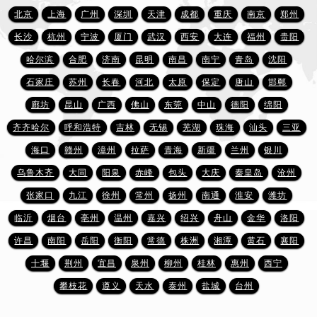
北京
上海
广州
深圳
天津
成都
重庆
南京
郑州
长沙
杭州
宁波
厦门
武汉
西安
大连
福州
贵阳
哈尔滨
合肥
济南
昆明
南昌
南宁
青岛
沈阳
石家庄
苏州
长春
河北
太原
保定
唐山
邯郸
廊坊
昆山
广西
佛山
东莞
中山
德阳
绵阳
齐齐哈尔
呼和浩特
吉林
无锡
芜湖
珠海
汕头
三亚
海口
赣州
漳州
拉萨
青海
新疆
兰州
银川
乌鲁木齐
大同
阳泉
赤峰
包头
大庆
秦皇岛
沧州
张家口
九江
徐州
常州
扬州
南通
淮安
潍坊
临沂
烟台
亳州
温州
嘉兴
绍兴
舟山
金华
洛阳
许昌
南阳
岳阳
衡阳
常德
株洲
湘潭
黄石
襄阳
十堰
荆州
宜昌
泉州
柳州
桂林
惠州
西宁
攀枝花
遵义
天水
泰州
盐城
台州