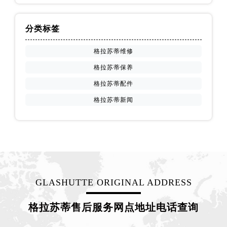
分类标签
格拉苏蒂维修
格拉苏蒂保养
格拉苏蒂配件
格拉苏蒂新闻
GLASHUTTE ORIGINAL ADDRESS
格拉苏蒂售后服务网点地址电话查询