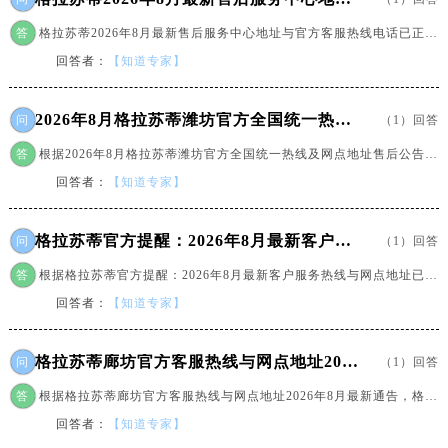
答
格拉苏蒂2026年8月最新售后服务中心地址与官方客服热线电话已正式更新。全国统一售后...
回答者：
【知道专家】
2026年8月格拉苏蒂潍坊官方全国统一热线及网点地址售后公告
问
（1）回答
答
根据2026年8月格拉苏蒂潍坊官方全国统一热线及网点地址售后公告，格拉苏蒂官方全国统一...
回答者：
【知道专家】
格拉苏蒂官方提醒：2026年8月最新客户服务热线与网点地址已更新，售后无忧
问
（1）回答
答
根据格拉苏蒂官方提醒：2026年8月最新客户服务热线与网点地址已更新，售后无忧。格拉苏蒂...
回答者：
【知道专家】
格拉苏蒂廊坊官方客服热线与网点地址2026年8月最新通告
问
（1）回答
答
根据格拉苏蒂廊坊官方客服热线与网点地址2026年8月最新通告，格拉苏蒂（Glashütte Origin...
回答者：
【知道专家】