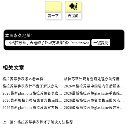
赞一下
去提问
本页永久地址：
一键复制
相关文章
格拉苏蒂手表怎么看年份
格拉苏蒂外观有划痕处理办法深度解析
格拉苏蒂手表表针不走了解决办法推荐
2026年格拉苏蒂中国境内售后服务资源升级优化公告（最新电话及地址）
2026最新glashutte格拉苏蒂名表官方服务网点地址考察报告
2026最新格拉苏蒂glashutte手表维修保养服务网点地址考察报告
2026最新格拉苏蒂名表官方售后维修服务点地址实地探访报告
2026最新格拉苏蒂名表售后服务点地址实地探访报告
2026最新glashutte格拉苏蒂官方售后保养点地址调研报告
2026最新格拉苏蒂glashutte官方售后维修服务点地址调研报告
上一篇：
格拉苏蒂手表摔坏了解决方法推荐