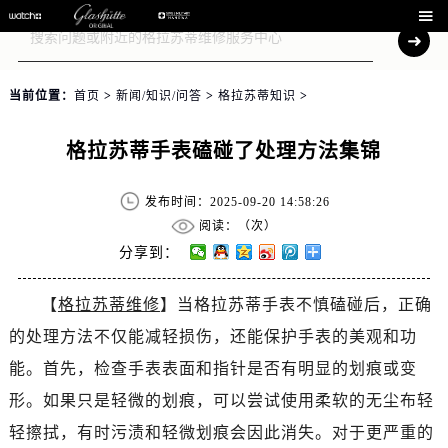

当前位置：
首页
>
新闻/知识/问答
>
格拉苏蒂知识
>
格拉苏蒂手表磕碰了处理方法集锦
发布时间：2025-09-20 14:58:26
阅读：（
次）
分享到：
【
格拉苏蒂维修
】当格拉苏蒂手表不慎磕碰后，正确
的处理方法不仅能减轻损伤，还能保护手表的美观和功
能。首先，检查手表表面和指针是否有明显的划痕或变
形。如果只是轻微的划痕，可以尝试使用柔软的无尘布轻
轻擦拭，有时污渍和轻微划痕会因此消失。对于更严重的