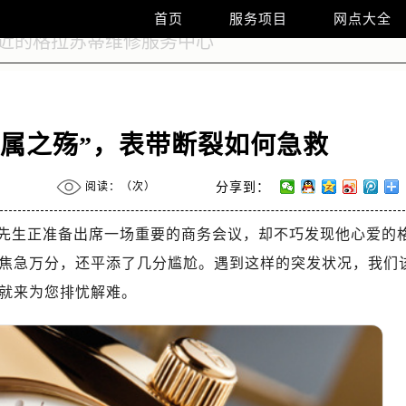
首页
服务项目
网点大全
金属之殇”，表带断裂如何急救
阅读：（
次）
分享到：
先生正准备出席一场重要的商务会议，却不巧发现他心爱的
焦急万分，还平添了几分尴尬。遇到这样的突发状况，我们
就来为您排忧解难。