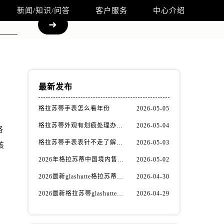
新闻/知识/问答
客户服务
中心介绍
最新发布
格拉苏蒂手表怎么看年份
2026-05-05
格拉苏蒂外观有划痕处理办法深度解析
2026-05-04
格
格拉苏蒂手表表针不走了解决办法推荐
2026-05-03
该
2026年格拉苏蒂中国境内售后服务资源升级优化公告（最新电话及地址）
2026-05-02
2026最新glashutte格拉苏蒂名表官方服务网点地址考察报告
2026-04-30
2026最新格拉苏蒂glashutte手表维修保养服务网点地址考察报告
2026-04-29