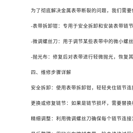
为了彻底解决金属表带断裂的问题，我们需要
-表带拆卸钳：专用于安全拆卸和安装表带链
-微调螺丝刀：用于调节某些表带中的微小螺
-抛光布：修复后对表带进行轻微抛光，恢复
四、维修步骤详解
安全拆卸：使用表带拆卸钳，轻轻夹住链节连
更换或修复链节：如果是链节损坏，需要替换
精细调整：利用微调螺丝刀确保每个链节连接