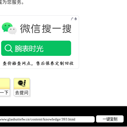
诚为您服务。
一下
去提问
一键复制