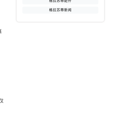
格拉苏蒂配件
格拉苏蒂新闻
连
仅