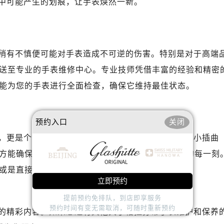
中可能产生的划痕，让手表焕然一新。
稍有不慎便可能对手表造成不可逆的伤害。特别是对于高端
送至专业的手表维修中心。专业技师凭借丰富的经验和精密
能为您的手表进行全面检查，确保它维持最佳状态。
预约入口
关闭
，更是个人品味与身份的象征。当遭遇表带断裂这类小插曲
方能确保这份精致不受损，继续优雅地记录下生活的每一刻
或是直接寻找一位值得信赖的手表维修专家吧！
立即预约
提前预约免排队，到店即享服务
预约时间有变无需取消，可随时重新预约
的精彩内容。如果您还有其他关于格拉苏蒂手表维护和保养