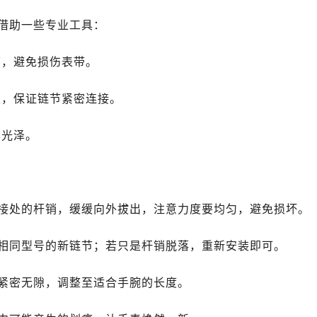
借助一些专业工具：
节，避免损伤表带。
丝，保证链节紧密连接。
其光泽。
接处的杆销，缓缓向外拔出，注意力度要均匀，避免损坏。
相同型号的新链节；若只是杆销脱落，重新安装即可。
紧密无隙，调整至适合手腕的长度。